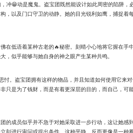
知，冲😁动是魔鬼。盗宝团既然能设计如此周密的陷阱，
结构，以及门口守卫的动静。她的目光锐利如鹰，捕捉着
佛在低语着某种古老的🔥秘密。刻晴小心地将它握在手
强大，似乎能够与她自身的神之眼产生某种共鸣。
自思忖。盗宝团拥有这样的物品，并且知道如何使用它来对
并非只是为了钱财，而是有着更深层的目的，而自己，可
宝团的成员似乎并不急于对她采取进一步行动，这让她感
会立刻进行审问或提出条件。这种平静，反而更像是一种