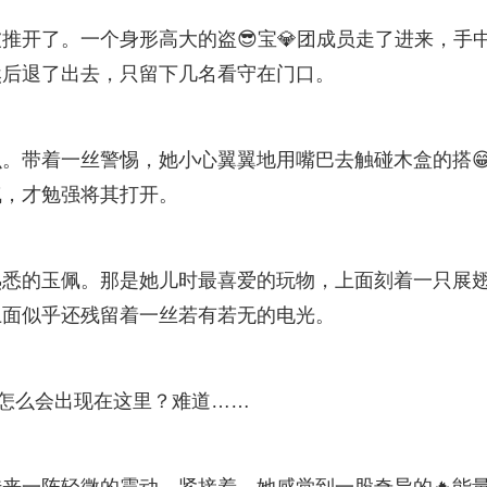
推开了。一个身形高大的盗😎宝💎团成员走了进来，手
然后退了出去，只留下几名看守在门口。
。带着一丝警惕，她小心翼翼地用嘴巴去触碰木盒的搭
气，才勉强将其打开。
熟悉的玉佩。那是她儿时最喜爱的玩物，上面刻着一只展
上面似乎还残留着一丝若有若无的电光。
，怎么会出现在这里？难道……