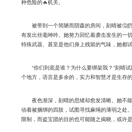
种危险的🔥机关。
被带到一个简陋而阴森的房间，刻晴被🤔
有发出丝毫呻吟。她努力回忆着袭击发生的一
特殊武器、甚至是他们身上残留的气味，她都
“你们到底是谁？为什么要绑架我？”刻晴
个地方，语言是多余的，实力和智慧才是生存
夜色渐深，刻晴的思绪却愈发清晰。她不能
动着被捆绑的四肢，试图寻找麻绳的薄弱之处。
限制，而盗宝团的目的也可能随之揭晓，或许