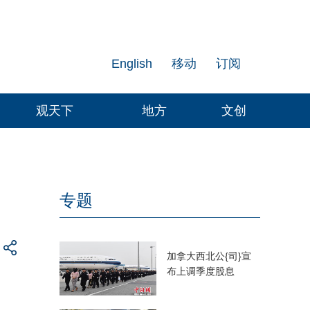
English
移动
订阅
观天下
地方
文创
专题
加拿大西北公{司}宣
布上调季度股息