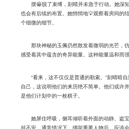
摆😁脱了束缚，刻晴并未急于行动。她深
也会有后续的布置。她悄悄地💡观察着房间的
个细微的细节。
那块神秘的玉佩仍然散发着微弱的光芒，仿
感受着其中蕴含的奇异能量。这种能量温和而
“看来，这不仅仅是普通的勒索。”刻晴暗
自己，这说明他们的来历绝不简单。他们或许
是他们计划中的一枚棋子。
她屏住呼吸，侧耳倾听着外面的动静。盗
丝不安。通常情况下，绑架重要人物后，应该