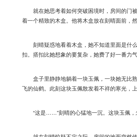
就在她思考着如何突破困境时，房间的门被
着一个精致的木盒。他将木盒放在刻晴面前，
刻晴疑惑地看着木盒，她不知道里面是什么
扣。搭扣比她想象的要复杂，她费了好一番力
盒子里静静地躺着一块玉佩，一块她无比
飞的仙鹤。此刻这块玉佩散发着不祥的寒光，
“这是……”刻晴的心猛地一沉。这块玉佩